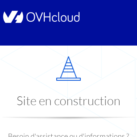
Site en construction
Besoin d'assistance ou d'informations ?